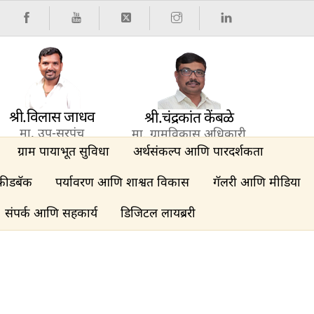
श्री.विलास जाधव
श्री.चंद्रकांत केंबळे
मा. उप-सरपंच
मा. ग्रामविकास अधिकारी
ग्राम पायाभूत सुविधा
अर्थसंकल्प आणि पारदर्शकता
फीडबॅक
पर्यावरण आणि शाश्वत विकास
गॅलरी आणि मीडिया
संपर्क आणि सहकार्य
डिजिटल लायब्ररी