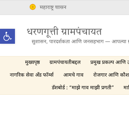
Skip
महाराष्ट्र शासन
to
content
Open toolbar
धरणगूत्ती ग्रामपंचायत
सुशासन, पारदर्शकता आणि जनसहभाग — आपल्या ग
मुख्यपृष्ठ
ग्रामपंचायतीबद्दल
प्रमुख प्रकल्प आणि 
नागरिक सेवा अँड फॉर्म्स
आमचे गाव
रोजगार आणि कौश
डॅशबोर्ड : “माझे गाव माझी प्रगती”
मा