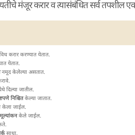
ायतीचे मंजूर करार व त्यासंबंधित सर्व तपशील 
विध करार करण्यात येतात.
ात येतात.
े
नमूद केलेल्या असतात.
रावे.
येथे दिल्या जातील.
ष्टपणे निश्चित
केल्या जातात.
 केला जाईल.
ूल्यांकन
केले जाईल.
ते.
र्क
साधा.