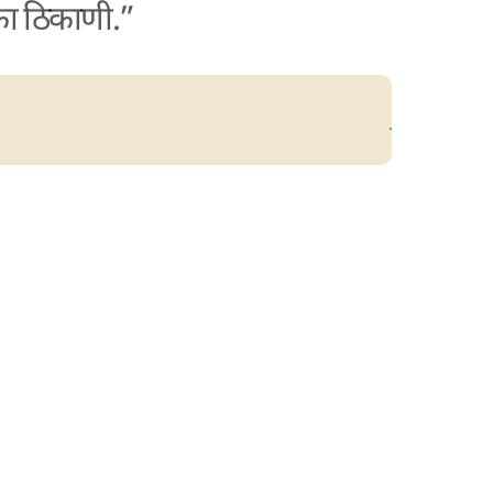
एका ठिकाणी.”