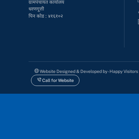
ग्रामपंचायत कार्यालय
धरणगूत्ती
पिन कोड : ४१६१०२
Website Designed & Developed by - Happy Visitor
Call for Website