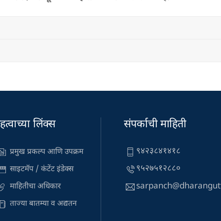
हत्वाच्या लिंक्स
संपर्काची माहिती
९४२३८४१४१८
प्रमुख प्रकल्प आणि उपक्रम
९५२७५१२८८०
साइटमॅप / कंटेंट इंडेक्स
sarpanch@dharangut
माहितीचा अधिकार
ताज्या बातम्या व अद्यतन