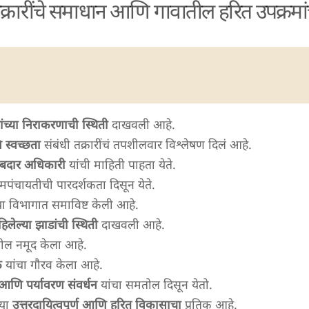
क्रारींचे समाधान आणि गावातील हरित उपक्रमां
यांच्या निराकरणाची स्थिती
दाखवली आहे.
 स्वच्छता
संबंधी तक्रारींचं तपशीलवार विश्लेषण दिलं आहे.
ाबदार अधिकारी
यांची माहिती पाहता येते.
ामपंचायतीची पारदर्शकता दिसून येते.
ा विभागात समाविष्ट केली आहे.
िलेल्या झाडांची स्थिती
दाखवली आहे.
ल नमूद केला आहे.
क
यांचा गौरव केला आहे.
णि पर्यावरण संवर्धन
यांचा समतोल दिसून येतो.
्या
उत्तरदायित्वपूर्ण आणि हरित विकासाचा
प्रतिक आहे.