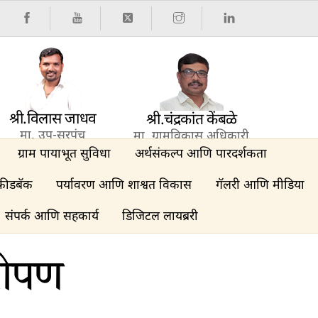
श्री.विलास जाधव
श्री.चंद्रकांत केंबळे
मा. उप-सरपंच
मा. ग्रामविकास अधिकारी
ग्राम पायाभूत सुविधा
अर्थसंकल्प आणि पारदर्शकता
फीडबॅक
पर्यावरण आणि शाश्वत विकास
गॅलरी आणि मीडिया
संपर्क आणि सहकार्य
डिजिटल लायब्ररी
ारोपण