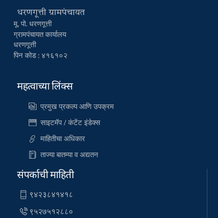
धरणगूत्ती ग्रामपंचायत
मू. पो. धरणगूत्ती
ग्रामपंचायत कार्यालय
धरणगूत्ती
पिन कोड : ४१६१०२
महत्वाच्या लिंक्स
प्रमुख प्रकल्प आणि उपक्रम
साइटमॅप / कंटेंट इंडेक्स
माहितीचा अधिकार
ताज्या बातम्या व अद्यतन
संपर्काची माहिती
९४२३८४१४१८
९५२७५१२८८०