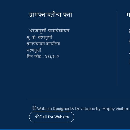
ग्रामपंचायतीचा पत्ता
म
धरणगूत्ती ग्रामपंचायत
मू. पो. धरणगूत्ती
ग्रामपंचायत कार्यालय
धरणगूत्ती
पिन कोड : ४१६१०२
Website Designed & Developed by - Happy Visitor
Call for Website