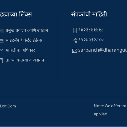
हत्वाच्या लिंक्स
संपर्काची माहिती
९४२३८४१४१८
प्रमुख प्रकल्प आणि उपक्रम
९५२७५१२८८०
साइटमॅप / कंटेंट इंडेक्स
sarpanch@dharangut
माहितीचा अधिकार
ताज्या बातम्या व अद्यतन
Note: We offer tot
s Dot Com
applied.