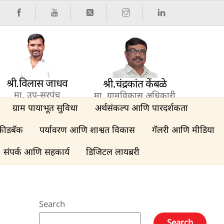
श्री.विलास जाधव
श्री.चंद्रकांत केंबळे
मा. उप-सरपंच
मा. ग्रामविकास अधिकारी
ग्राम पायाभूत सुविधा
अर्थसंकल्प आणि पारदर्शकता
फीडबॅक
पर्यावरण आणि शाश्वत विकास
गॅलरी आणि मीडिया
संपर्क आणि सहकार्य
डिजिटल लायब्ररी
Search
Search