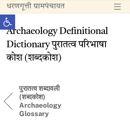
Skip
धरणगूत्ती ग्रामपंचायत
Me
to
Open toolbar
content
Archaeology Definitional
Dictionary पुरातत्व परिभाषा
कोश (शब्दकोश)
पुरातत्व शब्दावली
(शब्दकोश)
Archaeology
Glossary ‎