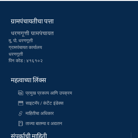
ग्रामपंचायतीचा पत्ता
धरणगूत्ती ग्रामपंचायत
मू. पो. धरणगूत्ती
ग्रामपंचायत कार्यालय
धरणगूत्ती
पिन कोड : ४१६१०२
महत्वाच्या लिंक्स
प्रमुख प्रकल्प आणि उपक्रम
साइटमॅप / कंटेंट इंडेक्स
माहितीचा अधिकार
ताज्या बातम्या व अद्यतन
संपर्काची माहिती