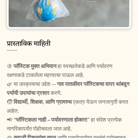
प्रास्ताविक माहिती
🚯
प्लॅस्टिक मुक्त अभियान
हा स्वच्छतेकडे आणि पर्यावरण
रक्षणाकडे टाकलेला महत्त्वाचा पाऊल आहे.
🌿 या उपक्रमाचा उद्देश —
गाव पातळीवर प्लॅस्टिकचा वापर थांबवून
पर्यायी उपायांचा प्रसार
करणे.
🧒
विद्यार्थी, शिक्षक, आणि ग्रामस्थ
एकत्र येऊन जनजागृती करत
आहेत.
📢 “
प्लॅस्टिकला नाही – पर्यावरणाला होकार!
” हा संदेश प्रत्येक
नागरिकापर्यंत पोहोचवला जात आहे.
👜
कापडी पिशव्यांचा वापर
आणि पुनर्वापरयोग्य वस्तूंचं प्रोत्साहन