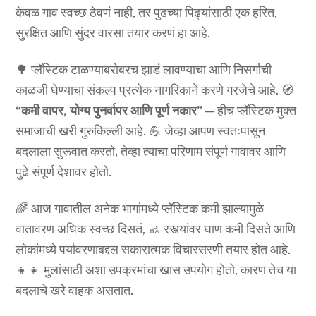
केवळ गाव स्वच्छ ठेवणं नाही, तर पुढच्या पिढ्यांसाठी एक हरित,
सुरक्षित आणि सुंदर वारसा तयार करणं हा आहे.
🌳 प्लॅस्टिक टाळण्याबरोबरच झाडं लावण्याचा आणि निसर्गाची
काळजी घेण्याचा संकल्प प्रत्येक नागरिकाने करणे गरजेचे आहे. 🧭
“कमी वापर, योग्य पुनर्वापर आणि पूर्ण नकार”
— हीच प्लॅस्टिक मुक्त
समाजाची खरी गुरुकिल्ली आहे. 💪 जेव्हा आपण स्वतःपासून
बदलाला सुरूवात करतो, तेव्हा त्याचा परिणाम संपूर्ण गावावर आणि
पुढे संपूर्ण देशावर होतो.
🌈 आज गावातील अनेक भागांमध्ये प्लॅस्टिक कमी झाल्यामुळे
वातावरण अधिक स्वच्छ दिसतं, 🚮 रस्त्यांवर घाण कमी दिसते आणि
लोकांमध्ये पर्यावरणाबद्दल सकारात्मक विचारसरणी तयार होत आहे.
👦👧 मुलांसाठी अशा उपक्रमांचा खास उपयोग होतो, कारण तेच या
बदलाचे खरे वाहक असतात.