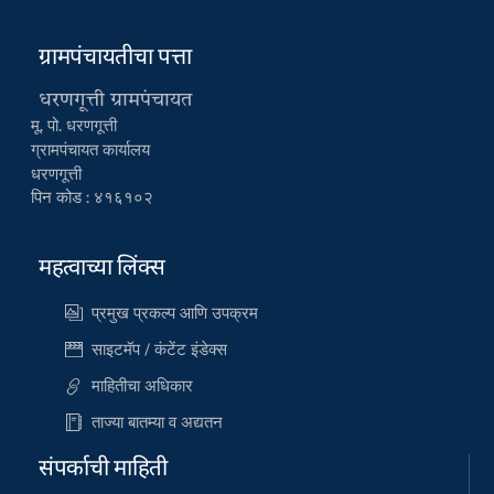
ग्रामपंचायतीचा पत्ता
धरणगूत्ती ग्रामपंचायत
मू. पो. धरणगूत्ती
ग्रामपंचायत कार्यालय
धरणगूत्ती
पिन कोड : ४१६१०२
महत्वाच्या लिंक्स
प्रमुख प्रकल्प आणि उपक्रम
साइटमॅप / कंटेंट इंडेक्स
माहितीचा अधिकार
ताज्या बातम्या व अद्यतन
संपर्काची माहिती