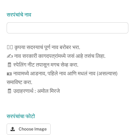
सरपंचांचे नाव
🙍‍♂️ कृपया सदस्याचं पूर्ण नाव बरोबर भरा.
✍️ नाव सरकारी कागदपत्रांमध्ये जसं आहे तसंच लिहा.
🧾 स्पेलिंग नीट तपासून मगच सेव्ह करा.
🪪 नावामध्ये आडनाव, पहिले नाव आणि मधलं नाव (असल्यास)
समाविष्ट करा.
🧾 उदाहरणार्थ : अमोल मिरजे
सरपंचांचा फोटो
Choose Image