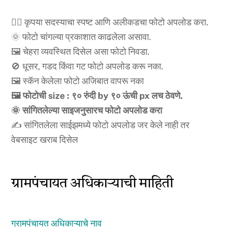
🧍‍♂️ कृपया सदस्याचा स्पष्ट आणि अलीकडचा फोटो अपलोड करा.
🌞 फोटो चांगल्या प्रकाशात काढलेला असावा.
🖼️ चेहरा व्यवस्थित दिसेल असा फोटो निवडा.
🚫 धूसर, गडद किंवा गट फोटो अपलोड करू नका.
🖼️ स्कॅन केलेला फोटो अजिबात वापरू नका
🖼️ फोटोची size : ९० रुंदी by ९० ऊंची px लच ठेवणे.
🌞 सांगितलेल्या साइजनुसारच फोटो अपलोड करा
✍️ सांगितलेला साईझमध्ये फोटो अपलोड जर केले नाही तर
वेबसाइट खराब दिसेल
ग्रामपंचायत अधिकाऱ्याची माहिती
ग्रामपंचायत अधिकाऱ्याचे नाव