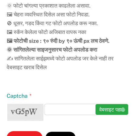
🌞 फोटो चांगल्या प्रकाशात काढलेला असावा.
🖼️ चेहरा व्यवस्थित दिसेल असा फोटो निवडा.
🚫 धूसर, गडद किंवा गट फोटो अपलोड करू नका.
🖼️ स्कॅन केलेला फोटो अजिबात वापरू नका
🖼️ फोटोची size : ९० रुंदी by ९० ऊंची px लच ठेवणे.
🌞 सांगितलेल्या साइजनुसारच फोटो अपलोड करा
✍️ सांगितलेला साईझमध्ये फोटो अपलोड जर केले नाही तर
वेबसाइट खराब दिसेल
Captcha
*
वेबसाइट पहा
🌐