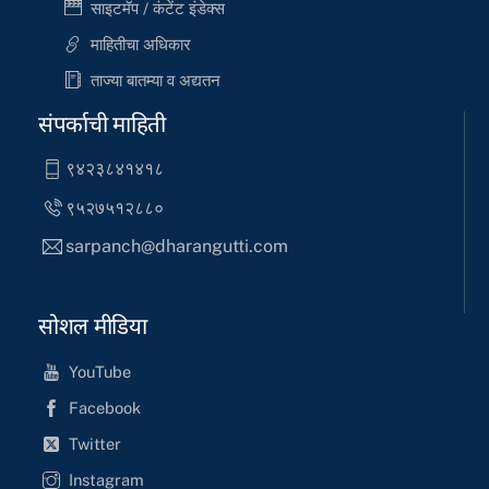
साइटमॅप / कंटेंट इंडेक्स
माहितीचा अधिकार
ताज्या बातम्या व अद्यतन
संपर्काची माहिती
९४२३८४१४१८
९५२७५१२८८०
sarpanch@dharangutti.com
सोशल मीडिया
YouTube
Facebook
Twitter
Instagram