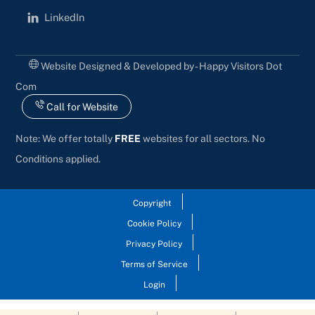
LinkedIn
Website Designed & Developed by - Happy Visitors Dot
Com
Call for Website
Note: We offer totally
FREE
websites for all sectors. No
Conditions applied.
Copyright
Cookie Policy
Privacy Policy
Terms of Service
Login