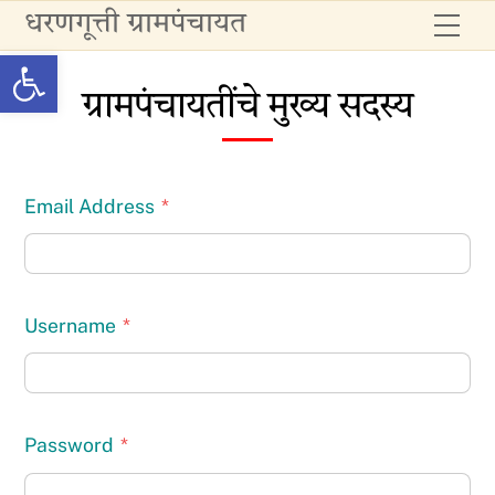
Skip
धरणगूत्ती ग्रामपंचायत
Me
to
Open toolbar
content
ग्रामपंचायतींचे मुख्य सदस्य
Email Address
*
Username
*
Password
*