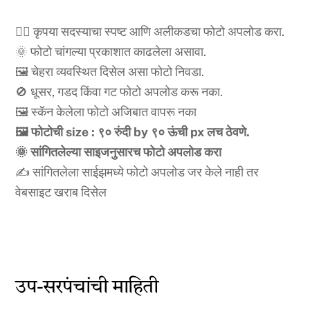
🧍‍♂️ कृपया सदस्याचा स्पष्ट आणि अलीकडचा फोटो अपलोड करा.
🌞 फोटो चांगल्या प्रकाशात काढलेला असावा.
🖼️ चेहरा व्यवस्थित दिसेल असा फोटो निवडा.
🚫 धूसर, गडद किंवा गट फोटो अपलोड करू नका.
🖼️ स्कॅन केलेला फोटो अजिबात वापरू नका
🖼️ फोटोची size : ९० रुंदी by ९० ऊंची px लच ठेवणे.
🌞 सांगितलेल्या साइजनुसारच फोटो अपलोड करा
✍️ सांगितलेला साईझमध्ये फोटो अपलोड जर केले नाही तर
वेबसाइट खराब दिसेल
उप-सरपंचांची माहिती