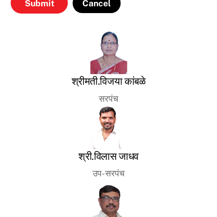
Cancel
श्रीमती.विजया कांबळे
सरपंच
श्री.विलास जाधव
उप-सरपंच