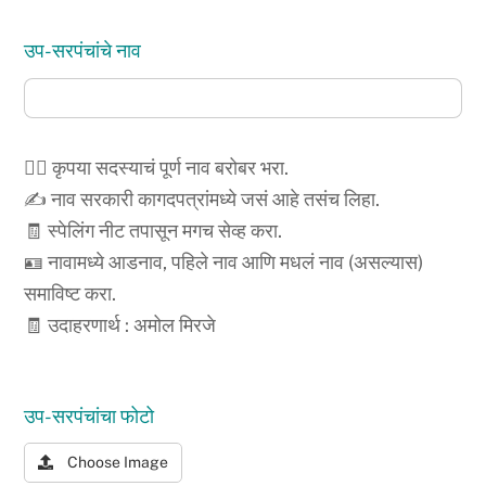
उप-सरपंचांचे नाव
🙍‍♂️ कृपया सदस्याचं पूर्ण नाव बरोबर भरा.
✍️ नाव सरकारी कागदपत्रांमध्ये जसं आहे तसंच लिहा.
🧾 स्पेलिंग नीट तपासून मगच सेव्ह करा.
🪪 नावामध्ये आडनाव, पहिले नाव आणि मधलं नाव (असल्यास)
समाविष्ट करा.
🧾 उदाहरणार्थ : अमोल मिरजे
उप-सरपंचांचा फोटो
Choose Image