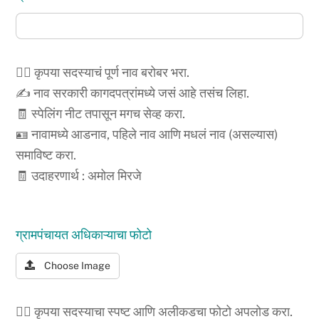
🙍‍♂️ कृपया सदस्याचं पूर्ण नाव बरोबर भरा.
✍️ नाव सरकारी कागदपत्रांमध्ये जसं आहे तसंच लिहा.
🧾 स्पेलिंग नीट तपासून मगच सेव्ह करा.
🪪 नावामध्ये आडनाव, पहिले नाव आणि मधलं नाव (असल्यास)
समाविष्ट करा.
🧾 उदाहरणार्थ : अमोल मिरजे
ग्रामपंचायत अधिकाऱ्याचा फोटो
Choose Image
🧍‍♂️ कृपया सदस्याचा स्पष्ट आणि अलीकडचा फोटो अपलोड करा.