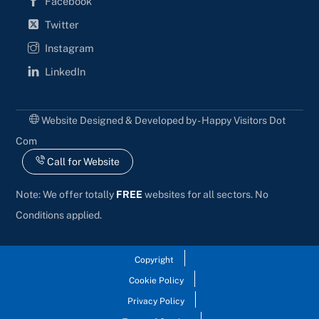
Facebook
Twitter
Instagram
LinkedIn
Website Designed & Developed by - Happy Visitors Dot
Com
Call for Website
Note: We offer totally
FREE
websites for all sectors. No
Conditions applied.
Copyright
Cookie Policy
Privacy Policy