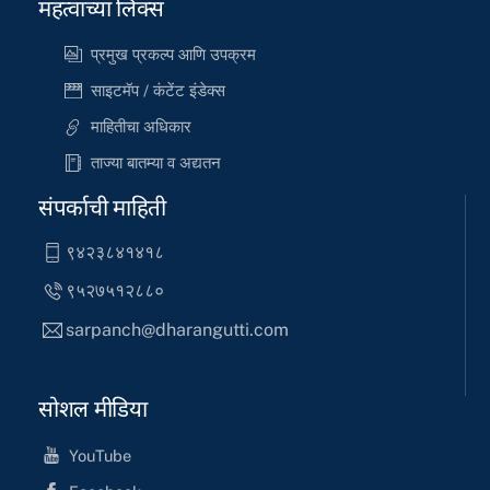
महत्वाच्या लिंक्स
प्रमुख प्रकल्प आणि उपक्रम
साइटमॅप / कंटेंट इंडेक्स
माहितीचा अधिकार
ताज्या बातम्या व अद्यतन
संपर्काची माहिती
९४२३८४१४१८
९५२७५१२८८०
sarpanch@dharangutti.com
सोशल मीडिया
YouTube