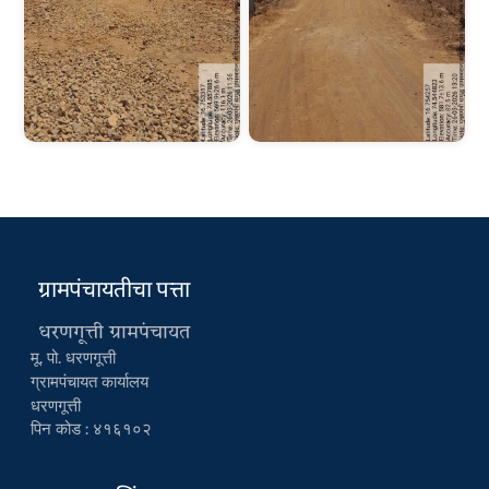
ग्रामपंचायतीचा पत्ता
धरणगूत्ती ग्रामपंचायत
मू. पो. धरणगूत्ती
ग्रामपंचायत कार्यालय
धरणगूत्ती
पिन कोड : ४१६१०२