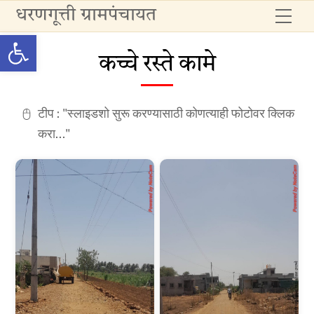
Skip
धरणगूत्ती ग्रामपंचायत
Me
to
Open toolbar
content
कच्चे रस्ते कामे
टीप : "स्लाइडशो सुरू करण्यासाठी कोणत्याही फोटोवर क्लिक
करा..."