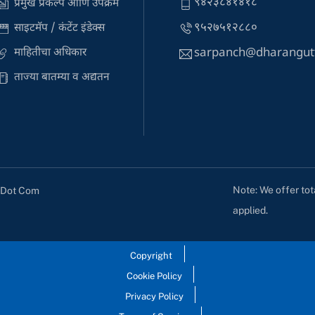
९४२३८४१४१८
प्रमुख प्रकल्प आणि उपक्रम
९५२७५१२८८०
साइटमॅप / कंटेंट इंडेक्स
sarpanch@dharangut
माहितीचा अधिकार
ताज्या बातम्या व अद्यतन
Note: We offer tot
s Dot Com
applied.
Copyright
Cookie Policy
Privacy Policy