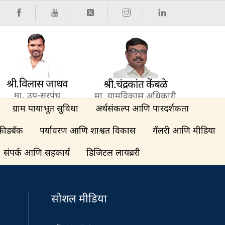
श्री.विलास जाधव
श्री.चंद्रकांत केंबळे
मा. उप-सरपंच
मा. ग्रामविकास अधिकारी
ग्राम पायाभूत सुविधा
अर्थसंकल्प आणि पारदर्शकता
फीडबॅक
पर्यावरण आणि शाश्वत विकास
गॅलरी आणि मीडिया
संपर्क आणि सहकार्य
डिजिटल लायब्ररी
सोशल मीडिया