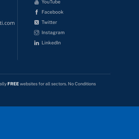
YouTube
Facebook
Twitter
ti.com
Instagram
LinkedIn
ally
FREE
websites for all sectors. No Conditions