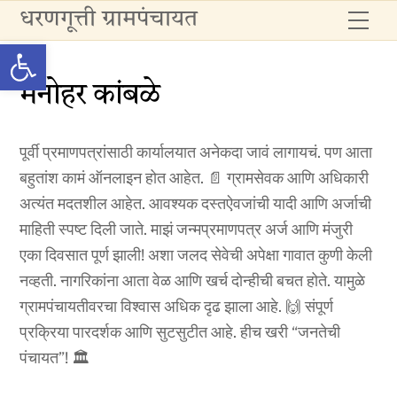
Skip
धरणगूत्ती ग्रामपंचायत
Me
to
Open toolbar
content
मनोहर कांबळे
पूर्वी प्रमाणपत्रांसाठी कार्यालयात अनेकदा जावं लागायचं. पण आता
बहुतांश कामं ऑनलाइन होत आहेत. 📄 ग्रामसेवक आणि अधिकारी
अत्यंत मदतशील आहेत. आवश्यक दस्तऐवजांची यादी आणि अर्जाची
माहिती स्पष्ट दिली जाते. माझं जन्मप्रमाणपत्र अर्ज आणि मंजुरी
एका दिवसात पूर्ण झाली! अशा जलद सेवेची अपेक्षा गावात कुणी केली
नव्हती. नागरिकांना आता वेळ आणि खर्च दोन्हीची बचत होते. यामुळे
ग्रामपंचायतीवरचा विश्वास अधिक दृढ झाला आहे. 🙌 संपूर्ण
प्रक्रिया पारदर्शक आणि सुटसुटीत आहे. हीच खरी “जनतेची
पंचायत”! 🏛️