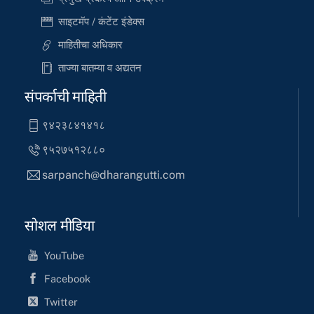
साइटमॅप / कंटेंट इंडेक्स
माहितीचा अधिकार
ताज्या बातम्या व अद्यतन
संपर्काची माहिती
९४२३८४१४१८
९५२७५१२८८०
sarpanch@dharangutti.com
सोशल मीडिया
YouTube
Facebook
Twitter