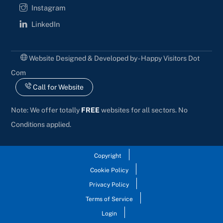
Instagram
LinkedIn
Website Designed & Developed by - Happy Visitors Dot
Com
Call for Website
Note: We offer totally
FREE
websites for all sectors. No
Conditions applied.
Copyright
Cookie Policy
Privacy Policy
Terms of Service
Login