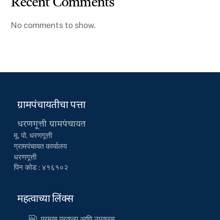
Recent Comments
No comments to show.
ग्रामपंचायतीचा पत्ता
धरणगूत्ती ग्रामपंचायत
मू. पो. धरणगूत्ती
ग्रामपंचायत कार्यालय
धरणगूत्ती
पिन कोड : ४१६१०२
महत्वाच्या लिंक्स
प्रमुख प्रकल्प आणि उपक्रम