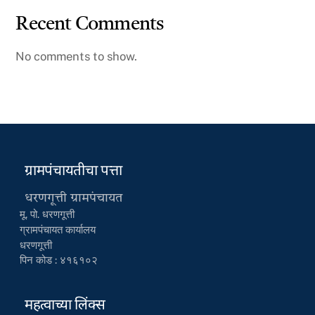
Recent Comments
No comments to show.
ग्रामपंचायतीचा पत्ता
धरणगूत्ती ग्रामपंचायत
मू. पो. धरणगूत्ती
ग्रामपंचायत कार्यालय
धरणगूत्ती
पिन कोड : ४१६१०२
महत्वाच्या लिंक्स