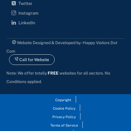
Twitter
Instagram
LinkedIn
Website Designed & Developed by - Happy Visitors Dot
Com
Call for Website
Note: We offer totally
FREE
websites for all sectors. No
Conditions applied.
Copyright
Cookie Policy
Privacy Policy
Terms of Service