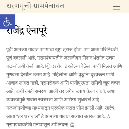
Skip
धरणगूत्ती ग्रामपंचायत
Me
to
Open toolbar
content
राजेंद्र ऐनापूरे
पूर्वी आमच्या गावात पाण्याचा खूप त्रास होता. पण आता परिस्थिती
पूर्ण बदलली आहे. ग्रामपंचायतीने जलजीवन मिशनअंतर्गत उत्तम
नळजोडणी केली आहे. 🚰 दररोज ठरलेल्या वेळेला पाणी मिळतं आणि
गुणवत्ता देखील उत्तम आहे. महिलांना आणि वृद्धांना दूरवरून पाणी
आणावं लागत नाही. ग्रामसेवक आणि पाणीपुरवठा समिती खूप तत्पर
आहे. कधी काही समस्या आली तर लगेच उपाय केला जातो. अशा
व्यवस्थेमुळे गावात स्वच्छता आणि आरोग्य सुधारलं आहे.
नळजोडणीच्या माध्यमातून प्रत्येक घरात सोय झाली आहे. खरंच,
आता “हर घर जल” हे आमच्या गावात सत्यात उतरलं आहे. 💧
ग्रामपंचायतीचे मनापासून अभिनंदन! 👏