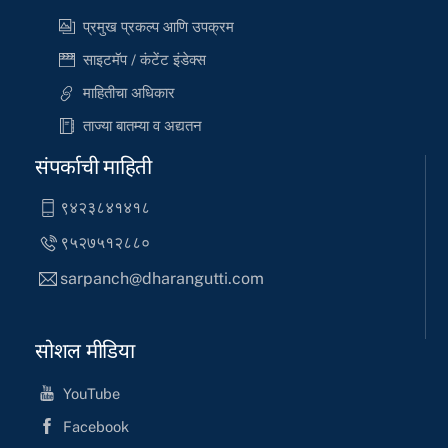
प्रमुख प्रकल्प आणि उपक्रम
साइटमॅप / कंटेंट इंडेक्स
माहितीचा अधिकार
ताज्या बातम्या व अद्यतन
संपर्काची माहिती
९४२३८४१४१८
९५२७५१२८८०
sarpanch@dharangutti.com
सोशल मीडिया
YouTube
Facebook