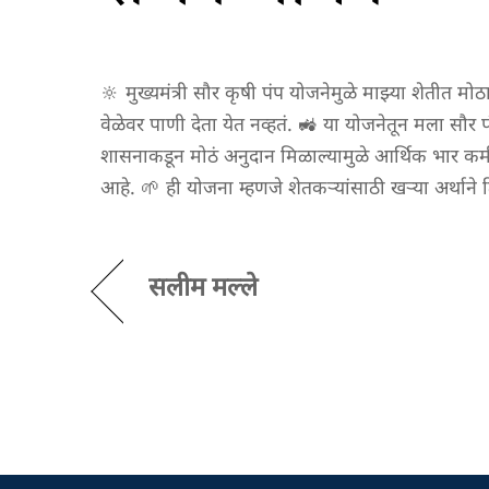
🔆 मुख्यमंत्री सौर कृषी पंप योजनेमुळे माझ्या शेती
वेळेवर पाणी देता येत नव्हतं. 🚜 या योजनेतून मला स
शासनाकडून मोठं अनुदान मिळाल्यामुळे आर्थिक भार कमी
आहे. 🌱 ही योजना म्हणजे शेतकऱ्यांसाठी खऱ्या अर्थाने
सलीम मल्ले