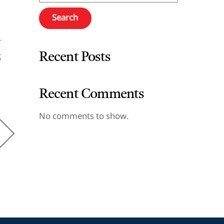
Search
ा
Recent Posts

Recent Comments
No comments to show.