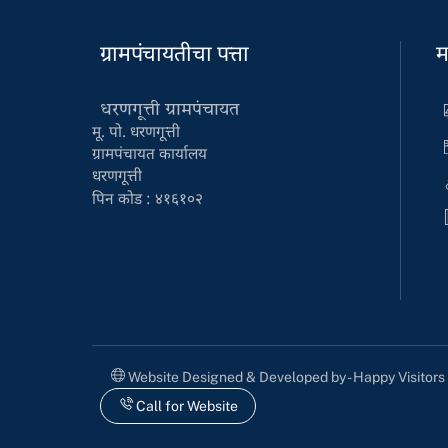
ग्रामपंचायतीचा पत्ता
म
धरणगूत्ती ग्रामपंचायत
मू. पो. धरणगूत्ती
ग्रामपंचायत कार्यालय
धरणगूत्ती
पिन कोड : ४१६१०२
Website Designed & Developed by - Happy Visitor
Call for Website