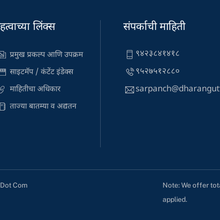
हत्वाच्या लिंक्स
संपर्काची माहिती
९४२३८४१४१८
प्रमुख प्रकल्प आणि उपक्रम
९५२७५१२८८०
साइटमॅप / कंटेंट इंडेक्स
sarpanch@dharangut
माहितीचा अधिकार
ताज्या बातम्या व अद्यतन
Note: We offer tot
s Dot Com
applied.