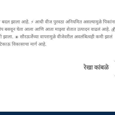
त मोठा बदल झाला आहे. ⚡ आधी वीज पुरवठा अनियमित असल्यामुळे पिकांन
ौर पंप बसवून घेता आला आणि आता माझ्या शेतात उत्पादन वाढलं आहे. 
 झाला. ☀️ सौरऊर्जेच्या वापरामुळे वीजेवरील अवलंबित्वही कमी झालं
 टिकाऊ विकासाचा मार्ग आहे.
रेखा कांबळे