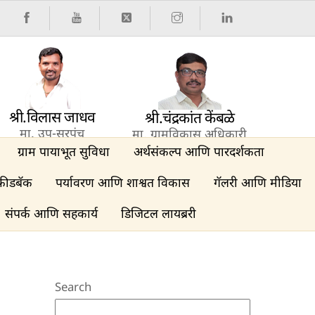
श्री.विलास जाधव
श्री.चंद्रकांत केंबळे
मा. उप-सरपंच
मा. ग्रामविकास अधिकारी
ग्राम पायाभूत सुविधा
अर्थसंकल्प आणि पारदर्शकता
फीडबॅक
पर्यावरण आणि शाश्वत विकास
गॅलरी आणि मीडिया
संपर्क आणि सहकार्य
डिजिटल लायब्ररी
Search