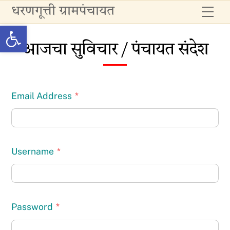
Skip
धरणगूत्ती ग्रामपंचायत
Me
to
Open toolbar
content
आजचा सुविचार / पंचायत संदेश
Email Address
*
Username
*
Password
*