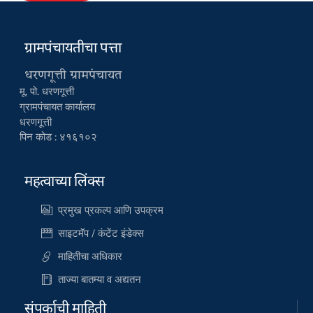
ग्रामपंचायतीचा पत्ता
धरणगूत्ती ग्रामपंचायत
मू. पो. धरणगूत्ती
ग्रामपंचायत कार्यालय
धरणगूत्ती
पिन कोड : ४१६१०२
महत्वाच्या लिंक्स
प्रमुख प्रकल्प आणि उपक्रम
साइटमॅप / कंटेंट इंडेक्स
माहितीचा अधिकार
ताज्या बातम्या व अद्यतन
संपर्काची माहिती