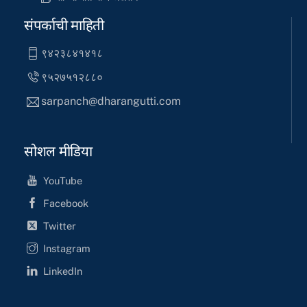
संपर्काची माहिती
९४२३८४१४१८
९५२७५१२८८०
sarpanch@dharangutti.com
सोशल मीडिया
YouTube
Facebook
Twitter
Instagram
LinkedIn